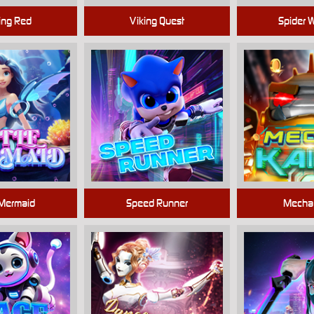
ing Red
Viking Quest
Spider
 Mermaid
Speed Runner
Mecha 