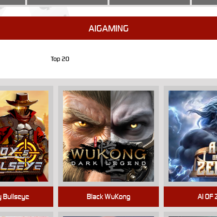
AIGAMING
Top 20
 Bullseye
Black WuKong
AI OF