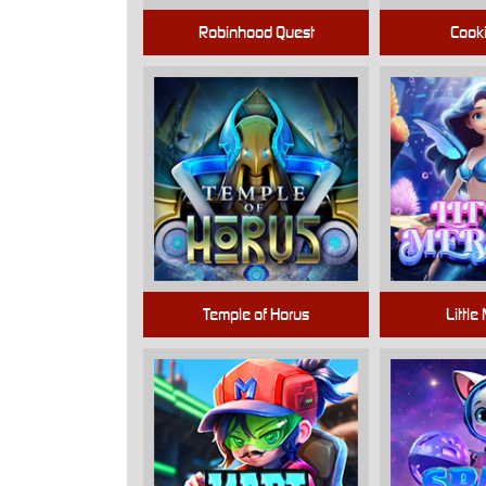
Robinhood Quest
Cook
Temple of Horus
Little