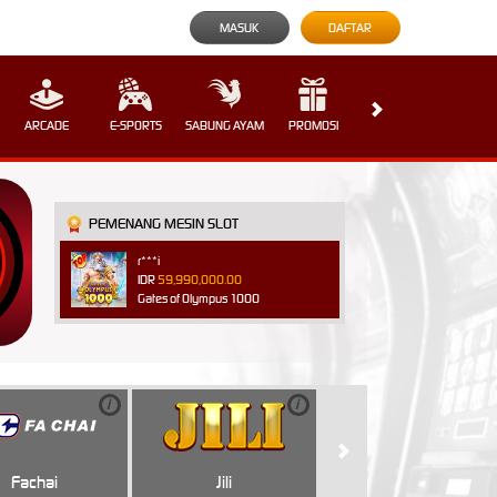
MASUK
DAFTAR
ARCADE
E-SPORTS
SABUNG AYAM
PROMOSI
PEMENANG MESIN SLOT
r***i
IDR
59,990,000.00
Gates of Olympus 1000
tel****2
IDR
9,835,050.00
Starlight Princess™ 1000
i
i
i
mur****a
IDR
9,104,400.00
No Limit City
Mahjong Wins 2
Fachai
Jili
ka****0