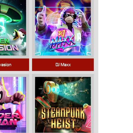
Mahjong Wins 2
nvasion
DJ Maxx