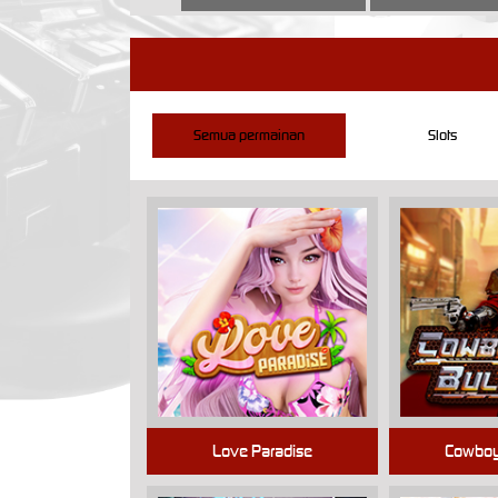
Semua permainan
Slots
Love Paradise
Cowboy