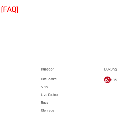
(FAQ)
Kategori
Dukung
Hot Games
+85
Slots
Live Casino
Race
Olahraga