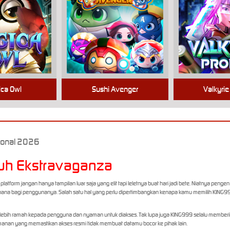
ca Owl
Sushi Avenger
Valkyrie 
sional 2026
nuh Ekstravaganza
latform jangan hanya tampilan luar saja yang elit tapi leletnya buat hari jadi bete. Niatnya pengen
hana bagi penggunanya. Salah satu hal yang perlu dipertimbangkan kenapa kamu memilih KING999 
 lebih ramah kepada pengguna dan nyaman untuk diakses. Tak lupa juga KING999 selalu membe
manan yang memastikan akses resmi tidak membuat datamu bocor ke pihak lain.