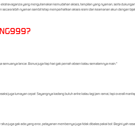
nuansa ekstravaganza yang mengutamakan kemudahan akses, tampilan yang nyaman, serta dukung
an secara lebih nyaman sambil tetap memperhatikan akses resmi dan keamanan akun dengan bija
KING999?
ga semuanya lancar. Bonus juga tiap hari gak pernah absen kalau semalamnya main."
nsaksi juga lumayan cepat. Sayangnya kadang butuh antre kalau lagi jam ramai, tapi overall mantap
itus juga gak ada yang error, pelayanan membernya juga tidak dibalas pakai bot. Begini yah rasany