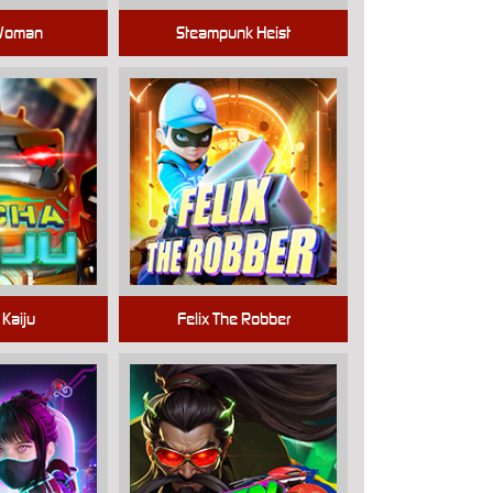
 Woman
Steampunk Heist
Kaiju
Felix The Robber