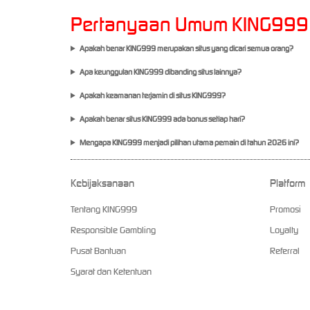
Pertanyaan Umum KING999 
Apakah benar KING999 merupakan situs yang dicari semua orang?
Apa keunggulan KING999 dibanding situs lainnya?
Apakah keamanan terjamin di situs KING999?
Apakah benar situs KING999 ada bonus setiap hari?
Mengapa KING999 menjadi pilihan utama pemain di tahun 2026 ini?
Kebijaksanaan
Platform
Tentang KING999
Promosi
Responsible Gambling
Loyalty
Pusat Bantuan
Referral
Syarat dan Ketentuan