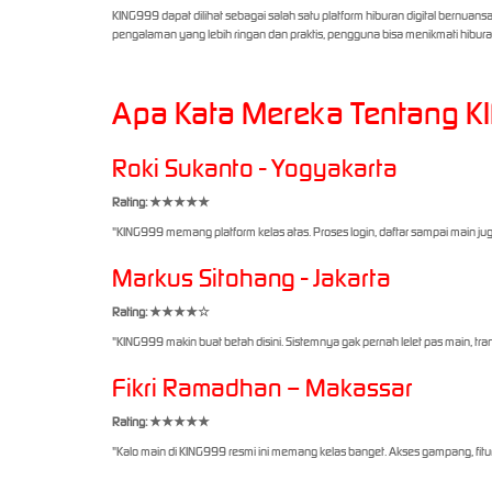
KING999 dapat dilihat sebagai salah satu platform hiburan digital ber
pengalaman yang lebih ringan dan praktis, pengguna bisa menikmati hibur
Apa Kata Mereka Tentang 
Roki Sukanto - Yogyakarta
Rating: ★★★★★
"KING999 memang platform kelas atas. Proses login, daftar sampai main ju
Markus Sitohang - Jakarta
Rating: ★★★★☆
"KING999 makin buat betah disini. Sistemnya gak pernah lelet pas main, tra
Fikri Ramadhan – Makassar
Rating: ★★★★★
"Kalo main di KING999 resmi ini memang kelas banget. Akses gampang, fitur s