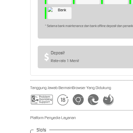
* Selama bank maintenance dan bank offline deposit dan penarik
Deposit
Rata-rata 1 Menit
Tanggung Jawab Bermain
Browser Yang Didukung
Platform Penyedia Layanan
Slots