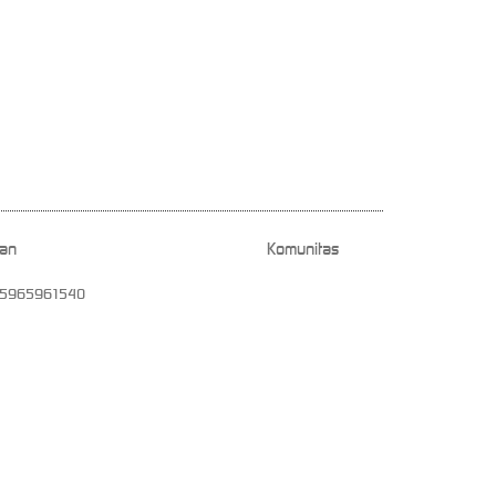
an
Komunitas
5965961540