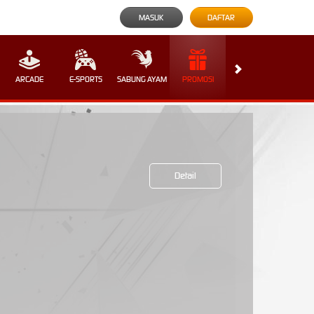
MASUK
DAFTAR
ARCADE
E-SPORTS
SABUNG AYAM
PROMOSI
Detail