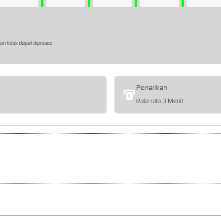
an tidak dapat diproses
Penarikan
Rata-rata 3 Menit