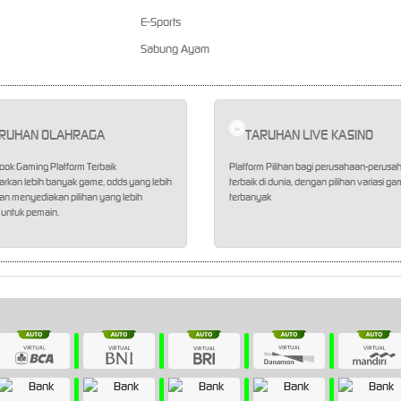
E-Sports
Sabung Ayam
RUHAN OLAHRAGA
TARUHAN LIVE KASINO
ook Gaming Platform Terbaik
Platform Pilihan bagi perusahaan-perusa
kan lebih banyak game, odds yang lebih
terbaik di dunia, dengan pilihan variasi g
 dan menyediakan pilihan yang lebih
terbanyak
untuk pemain.