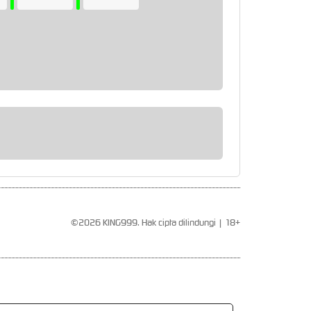
©2026 KING999. Hak cipta dilindungi | 18+