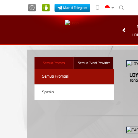
Main di Telegram
HO
Semua Promosi
Semua Event Provider
LOY
Semua Promosi
Tang
Spesial