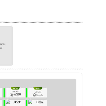
haan
ame