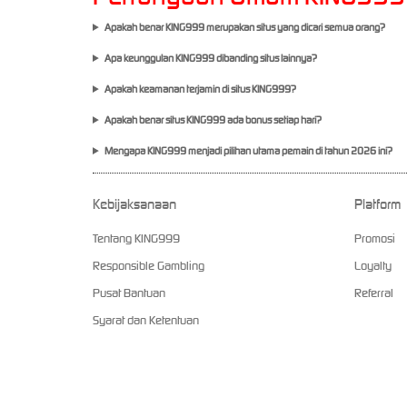
Apakah benar KING999 merupakan situs yang dicari semua orang?
Apa keunggulan KING999 dibanding situs lainnya?
Apakah keamanan terjamin di situs KING999?
Apakah benar situs KING999 ada bonus setiap hari?
Mengapa KING999 menjadi pilihan utama pemain di tahun 2026 ini?
Kebijaksanaan
Platform
Tentang KING999
Promosi
Responsible Gambling
Loyalty
Pusat Bantuan
Referral
Syarat dan Ketentuan