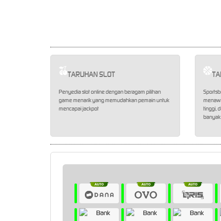
TARUHAN SLOT
TA
Penyedia slot online dengan beragam pilihan
Sportsb
game menarik yang memudahkan pemain untuk
menawar
mencapai jackpot
tinggi,
banyak 