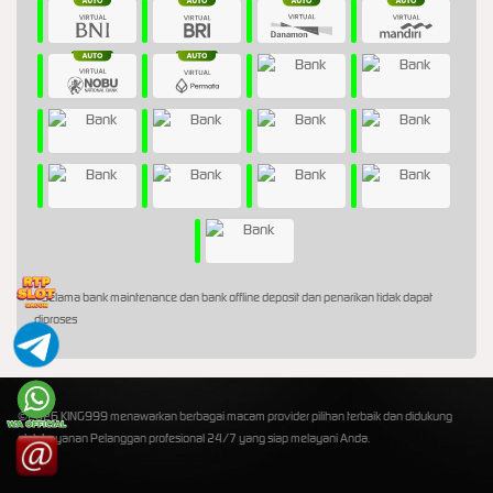
* Selama bank maintenance dan bank offline deposit dan penarikan tidak dapat
diproses
©2026 KING999 menawarkan berbagai macam provider pilihan terbaik dan didukung
oleh Layanan Pelanggan profesional 24/7 yang siap melayani Anda.