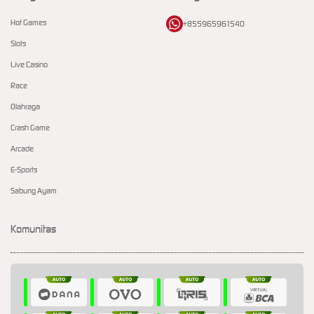
Hot Games
+855965961540
Slots
Live Casino
Race
Olahraga
Crash Game
Arcade
E-Sports
Sabung Ayam
Komunitas