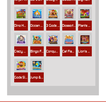
Dino Hunter
Ocean Lord
3 Gods Fishing
Dessert Party
Plants vs. Dinos
Crazy Bartender
Bingo Fishing
Conqueror's Treasure
Cat Fishing
Lion's Orb
Gods Slash Fish
Jump & Jump