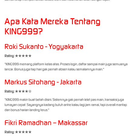
Apa Kata Mereka Tentang
KING999?
Roki Sukanto - Yogyakarta
Rating: ★★★★★
"KING999 memang platform kelas atas. Proses login, daftar sampai main juga semuanya
lancar. Bonus juga tiap hari gak pernah absen kalau semalamnya main."
Markus Sitohang - Jakarta
Rating: ★★★★☆
"KING999 makin buat betah disini. Sistemnya gak pernah lelet pas main, transaksi juga
lumayan cepat. Sayangnya kadang butuh antre kalau lagi jam ramai, tapi overall mantap
dan bonus harian landing terus."
Fikri Ramadhan – Makassar
Rating: ★★★★★