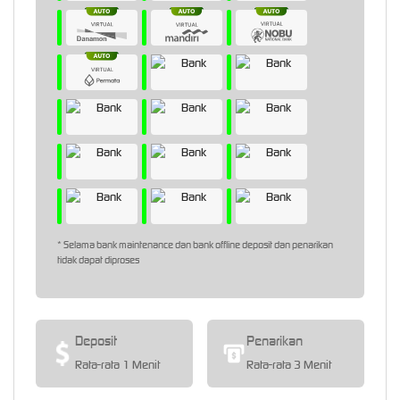
* Selama bank maintenance dan bank offline deposit dan penarikan
tidak dapat diproses
Deposit
Penarikan
Rata-rata 1 Menit
Rata-rata 3 Menit