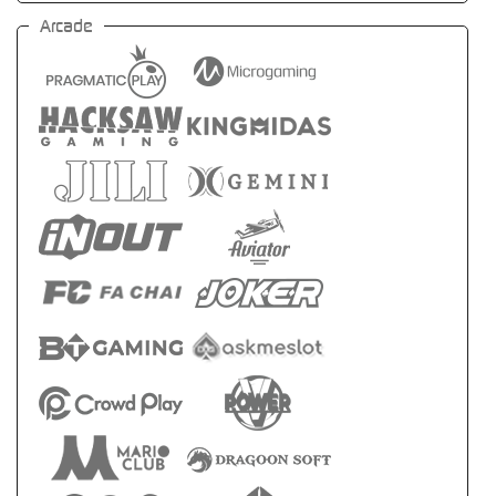
Arcade