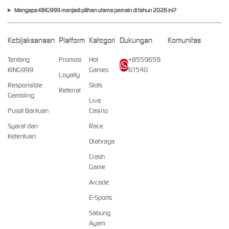
Mengapa KING999 menjadi pilihan utama pemain di tahun 2026 ini?
Kebijaksanaan
Platform
Kategori
Dukungan
Komunitas
Tentang
Promosi
Hot
+8559659
KING999
Games
61540
Loyalty
Responsible
Slots
Referral
Gambling
Live
Pusat Bantuan
Casino
Syarat dan
Race
Ketentuan
Olahraga
Crash
Game
Arcade
E-Sports
Sabung
Ayam