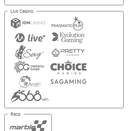
Live Casino
Race