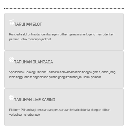
TARUHAN SLOT
Penyedia slot online dengan beragam pilihan game menarik yang memudahkan
pemain untuk mencapai jackpot
TARUHAN OLAHRAGA
Sportsbook Gaming Platform Terbaik menawarkan lebih banyak game, odds yang
lebih tinggi, dan menyediakan pilihan yang lebih banyak untuk pemain.
TARUHAN LIVE KASINO
Platform Pilihan bagi perusahaan-perusahaan terbaik di dunia, dengan pilihan
variasi game terbanyak