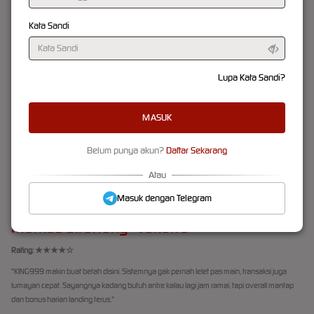
yang lebih ringan dan praktis, pengguna bisa menikmati hiburan secara lebih nyaman
Kata Sandi
sambil tetap memperhatikan akses resmi dan keamanan akun dengan bijak.
Apa Kata Mereka Tentang
Lupa Kata Sandi?
KING999?
Roki Sukanto - Yogyakarta
Belum punya akun?
Daftar Sekarang
Rating: ★★★★★
Atau
"KING999 memang platform kelas atas. Proses login, daftar sampai main juga semuanya
Masuk dengan Telegram
lancar. Bonus juga tiap hari gak pernah absen kalau semalamnya main."
Markus Sitohang - Jakarta
Rating: ★★★★☆
"KING999 makin buat betah disini. Sistemnya gak pernah lelet pas main, transaksi juga
lumayan cepat. Sayangnya kadang butuh antre kalau lagi jam ramai, tapi overall mantap
dan bonus harian landing terus."