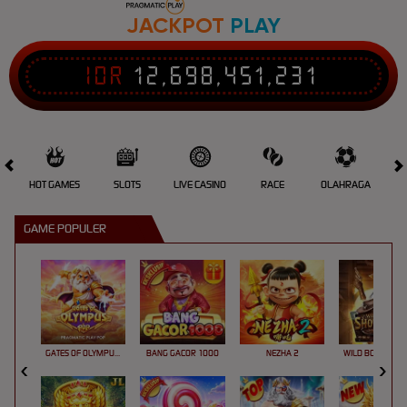
JACKPOT
PLAY
IDR
12,698,451,231
HOT GAMES
SLOTS
LIVE CASINO
RACE
OLAHRAGA
CRA
GAME POPULER
GATES OF OLYMPUS POP
BANG GACOR 1000
NEZHA 2